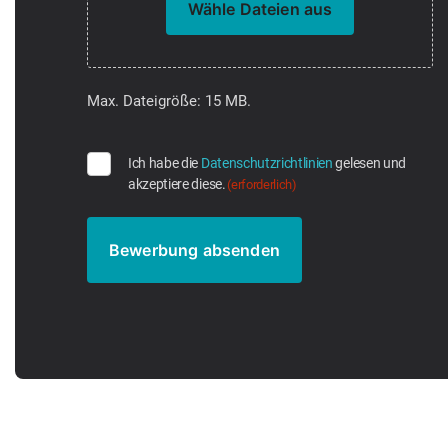
Wähle Dateien aus
Max. Dateigröße: 15 MB.
Ich habe die
Datenschutzrichtlinien
gelesen und
akzeptiere diese.
(erforderlich)