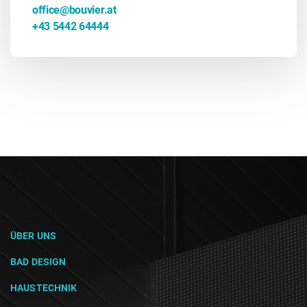
office@bouvier.at
+43 5442 64444
ÜBER UNS
BAD DESIGN
HAUSTECHNIK