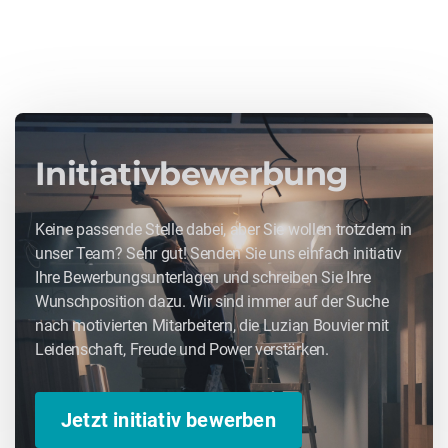
Initiativbewerbung
Keine passende Stelle dabei, aber Sie wollen trotzdem in
unser Team? Sehr gut! Senden Sie uns einfach initiativ
Ihre Bewerbungsunterlagen und schreiben Sie Ihre
Wunschposition dazu. Wir sind immer auf der Suche
nach motivierten Mitarbeitern, die Luzian Bouvier mit
Leidenschaft, Freude und Power verstärken.
Jetzt initiativ bewerben