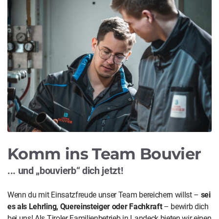
Komm ins Team Bouvier
... und „bouvierb“ dich jetzt!
Wenn du mit Einsatzfreude unser Team bereichern willst –
sei
es als Lehrling, Quereinsteiger oder Fachkraft
– bewirb dich
bei uns! Als Tiroler Familienbetrieb in Landeck bieten wir einen