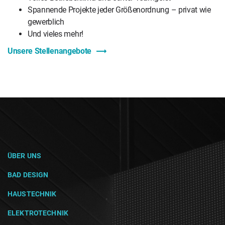
Spannende Projekte jeder Größenordnung – privat wie
gewerblich
Und vieles mehr!
Unsere Stellenangebote
ÜBER UNS
BAD DESIGN
HAUSTECHNIK
ELEKTROTECHNIK