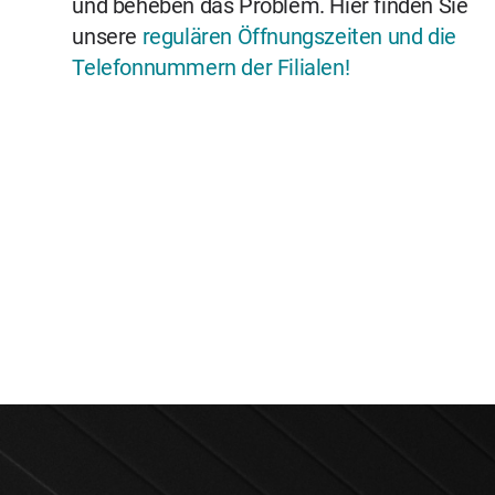
und beheben das Problem.
Hier finden Sie
unsere
regulären Öffnungszeiten und die
Telefonnummern der Filialen!