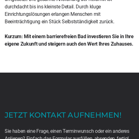
durchdacht bis ins kleinste Detail. Durch kluge
Einrichtungslösungen erlangen Menschen mit
Beeinträchtigung ein Stück Selbstständigkeit zurück.
Kurzum: Mit einem barrierefreien Bad investieren Sie in Ihre
eigene Zukunft und steigern auch den Wert Ihres Zuhauses.
JETZT KONTAKT AUFNEHMEN!
Sie haben eine Frage, einen Terminwunsch oder ein anderes
Anliegen? Einfach das Formular ausfüllen, absenden, fertig!