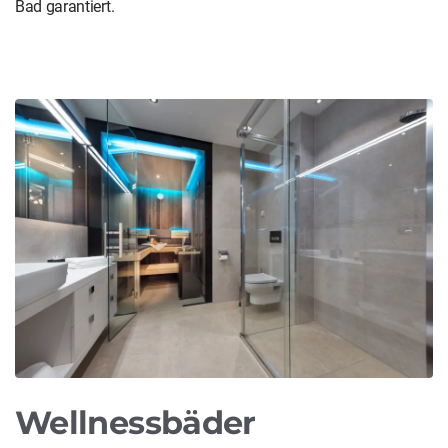
Bad garantiert.
Wellnessbäder