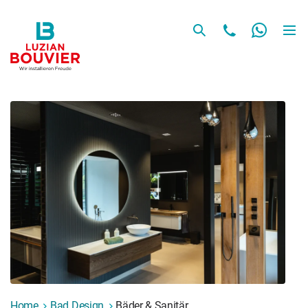
Home
Bad Design
Bäder & Sanitär