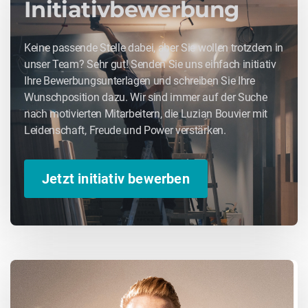
Initiativbewerbung
Keine passende Stelle dabei, aber Sie wollen trotzdem in
unser Team? Sehr gut! Senden Sie uns einfach initiativ
Ihre Bewerbungsunterlagen und schreiben Sie Ihre
Wunschposition dazu. Wir sind immer auf der Suche
nach motivierten Mitarbeitern, die Luzian Bouvier mit
Leidenschaft, Freude und Power verstärken.
Jetzt initiativ bewerben