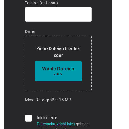
Telefon (optional)
Datei
Ziehe Dateien hier her
oder
Wähle Dateien
aus
Max. Dateigröße: 15 MB.
Ich habe die
Datenschutzrichtlinien
gelesen