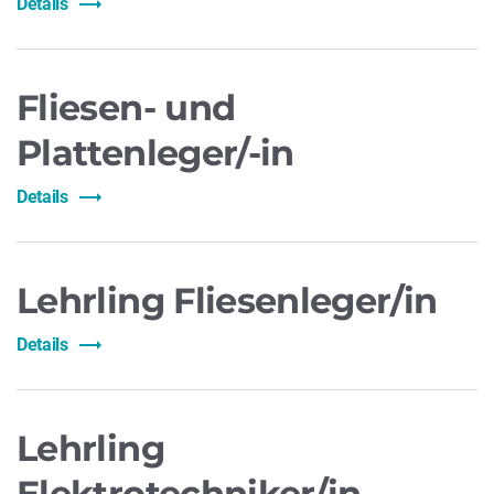
Details
Fliesen- und
Plattenleger/-in
Details
Lehrling Fliesenleger/in
Details
Lehrling
Elektrotechniker/in