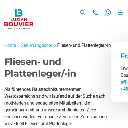
Home
Stellenangebote
Fliesen- und Plattenleger/-in
F
Fliesen- und
Erw
Plattenleger/-in
Bou
off
+43
Als führendes Haustechnikunternehmen
Westösterreichs sind wir laufend auf der Suche nach
motivierten und engagierten Mitarbeitern, die
gemeinsam mit uns unsere ambitionierten Ziele
erreichen wollen. Für unsere Zentrale in Zams suchen
wir aktuell Fliesen- und Plattenleger