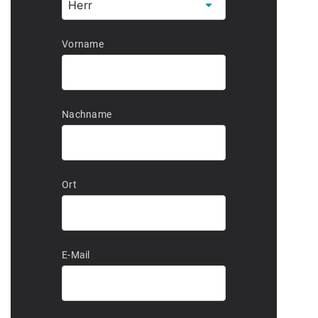
Vorname
Nachname
Ort
E-Mail