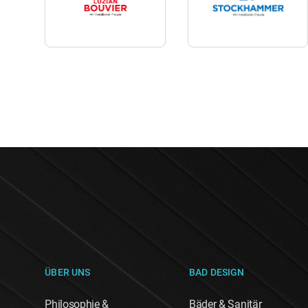
ÜBER UNS
BAD DESIGN
Philosophie &
Bäder & Sanitär