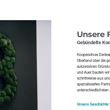
Unsere 
Gebündelte Kom
Kooperatives Denken
Oberland über die g
sukzessiven Gründu
und Auer bauten wir
schrittweise aus und
spezialisierten Par
unterschiedlichsten
Unsere Geschichte Sc