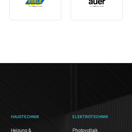
HAUSTECHNIK
ELEKTROTECHNIK
Heizung &
Photovoltaik