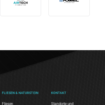
FLIESEN & NATURSTEIN
KONTAKT
Fliesen
Standorte und