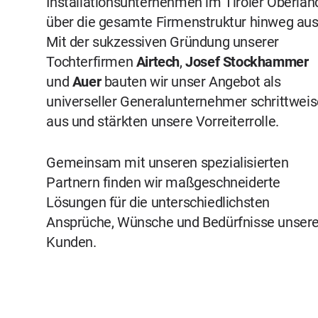
Installationsunternehmen
im Tiroler Oberlan
über die gesamte
Firmenstruktur
hinweg aus
Mit der sukzessiven Gründung unserer
Tochterfirmen
Airtech
,
Josef
Stockhammer
und
Auer
bauten wir unser Angebot als
universeller Generalunternehmer schrittweis
aus und stärkten unsere Vorreiterrolle.
Gemeinsam mit unseren spezialisierten
Partnern finden wir maßgeschneiderte
Lösungen für die unterschiedlichsten
Ansprüche, Wünsche und Bedürfnisse unsere
Kunden.