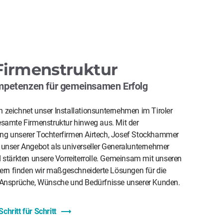
Firmenstruktur
petenzen für gemeinsamen Erfolg
 zeichnet unser Installationsunternehmen im Tiroler
esamte Firmenstruktur hinweg aus. Mit der
ng unserer Tochterfirmen Airtech, Josef Stockhammer
 unser Angebot als universeller Generalunternehmer
 stärkten unsere Vorreiterrolle. Gemeinsam mit unseren
tnern finden wir maßgeschneiderte Lösungen für die
 Ansprüche, Wünsche und Bedürfnisse unserer Kunden.
hritt für Schritt