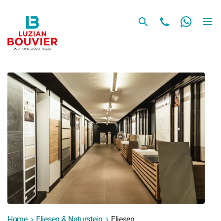
Home
Fliesen & Naturstein
Fliesen