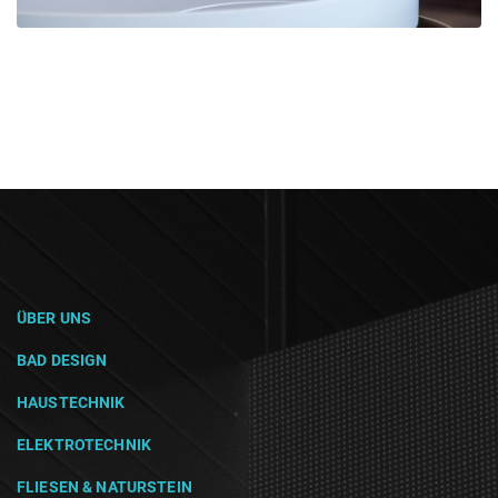
ÜBER UNS
BAD DESIGN
HAUSTECHNIK
ELEKTROTECHNIK
FLIESEN & NATURSTEIN