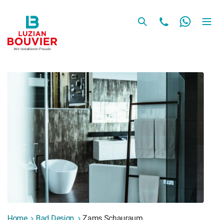
Home
Bad Design
Zams Schauraum