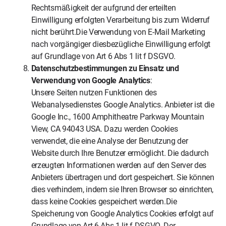
Rechtsmäßigkeit der aufgrund der erteilten
Einwilligung erfolgten Verarbeitung bis zum Widerruf
nicht berührt.Die Verwendung von E-Mail Marketing
nach vorgängiger diesbezügliche Einwilligung erfolgt
auf Grundlage von Art 6 Abs 1 lit f DSGVO.
Datenschutzbestimmungen zu Einsatz und
Verwendung von Google Analytics
:
Unsere Seiten nutzen Funktionen des
Webanalysedienstes Google Analytics. Anbieter ist die
Google Inc., 1600 Amphitheatre Parkway Mountain
View, CA 94043 USA. Dazu werden Cookies
verwendet, die eine Analyse der Benutzung der
Website durch Ihre Benutzer ermöglicht. Die dadurch
erzeugten Informationen werden auf den Server des
Anbieters übertragen und dort gespeichert. Sie können
dies verhindern, indem sie Ihren Browser so einrichten,
dass keine Cookies gespeichert werden.Die
Speicherung von Google Analytics Cookies erfolgt auf
Grundlage von Art 6 Abs 1 lit f DSGVO. Der