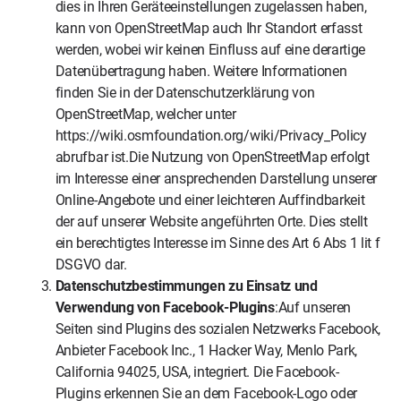
dies in Ihren Geräteeinstellungen zugelassen haben,
kann von OpenStreetMap auch Ihr Standort erfasst
werden, wobei wir keinen Einfluss auf eine derartige
Datenübertragung haben. Weitere Informationen
finden Sie in der Datenschutzerklärung von
OpenStreetMap, welcher unter
https://wiki.osmfoundation.org/wiki/Privacy_Policy
abrufbar ist.Die Nutzung von OpenStreetMap erfolgt
im Interesse einer ansprechenden Darstellung unserer
Online-Angebote und einer leichteren Auffindbarkeit
der auf unserer Website angeführten Orte. Dies stellt
ein berechtigtes Interesse im Sinne des Art 6 Abs 1 lit f
DSGVO dar.
Datenschutzbestimmungen zu Einsatz und
Verwendung von Facebook-Plugins
:Auf unseren
Seiten sind Plugins des sozialen Netzwerks Facebook,
Anbieter Facebook Inc., 1 Hacker Way, Menlo Park,
California 94025, USA, integriert. Die Facebook-
Plugins erkennen Sie an dem Facebook-Logo oder