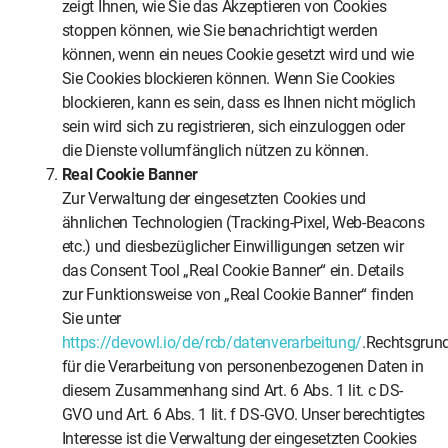
zeigt Ihnen, wie Sie das Akzeptieren von Cookies
stoppen können, wie Sie benachrichtigt werden
können, wenn ein neues Cookie gesetzt wird und wie
Sie Cookies blockieren können. Wenn Sie Cookies
blockieren, kann es sein, dass es Ihnen nicht möglich
sein wird sich zu registrieren, sich einzuloggen oder
die Dienste vollumfänglich nützen zu können.
Real Cookie Banner
Zur Verwaltung der eingesetzten Cookies und
ähnlichen Technologien (Tracking-Pixel, Web-Beacons
etc.) und diesbezüglicher Einwilligungen setzen wir
das Consent Tool „Real Cookie Banner“ ein. Details
zur Funktionsweise von „Real Cookie Banner“ finden
Sie unter
https://devowl.io/de/rcb/datenverarbeitung/
.Rechtsgrun
für die Verarbeitung von personenbezogenen Daten in
diesem Zusammenhang sind Art. 6 Abs. 1 lit. c DS-
GVO und Art. 6 Abs. 1 lit. f DS-GVO. Unser berechtigtes
Interesse ist die Verwaltung der eingesetzten Cookies