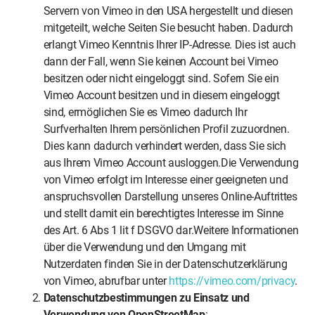
Servern von Vimeo in den USA hergestellt und diesen
mitgeteilt, welche Seiten Sie besucht haben. Dadurch
erlangt Vimeo Kenntnis Ihrer IP-Adresse. Dies ist auch
dann der Fall, wenn Sie keinen Account bei Vimeo
besitzen oder nicht eingeloggt sind. Sofern Sie ein
Vimeo Account besitzen und in diesem eingeloggt
sind, ermöglichen Sie es Vimeo dadurch Ihr
Surfverhalten Ihrem persönlichen Profil zuzuordnen.
Dies kann dadurch verhindert werden, dass Sie sich
aus Ihrem Vimeo Account ausloggen.Die Verwendung
von Vimeo erfolgt im Interesse einer geeigneten und
anspruchsvollen Darstellung unseres Online-Auftrittes
und stellt damit ein berechtigtes Interesse im Sinne
des Art. 6 Abs 1 lit f DSGVO dar.Weitere Informationen
über die Verwendung und den Umgang mit
Nutzerdaten finden Sie in der Datenschutzerklärung
von Vimeo, abrufbar unter
https://vimeo.com/privacy
.
Datenschutzbestimmungen zu Einsatz und
Verwendung von OpenStreetMap
: