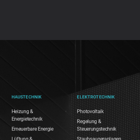
HAUSTECHNIK
ELEKTROTECHNIK
Heizung &
Photovoltaik
Energietechnik
Regelung &
Erneuerbare Energie
Steuerungstechnik
Lüftung &
Staubsaugeranlagen