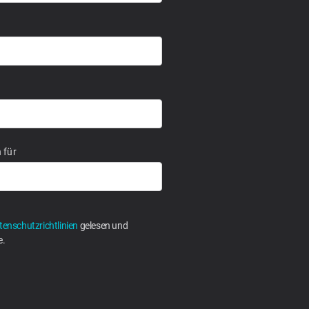
 für
tenschutzrichtlinien
gelesen und
e.