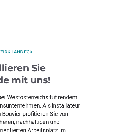
EZIRK LANDECK
llieren Sie
de mit uns!
bei Westösterreichs führendem
ionsunternehmen. Als Installateur
 Bouvier profitieren Sie von
heren, nachhaltigen und
rientierten Arbeitsplatz im