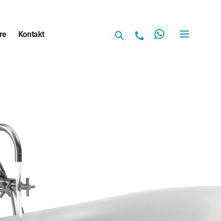
re
Kontakt