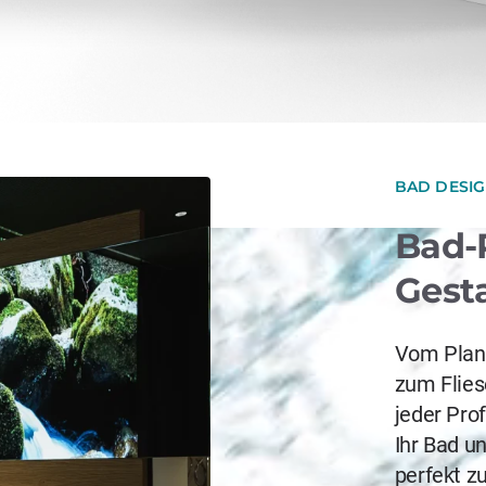
BAD DESI
Bad-
Gest
Vom Plane
zum Flies
jeder Prof
Ihr Bad u
perfekt z