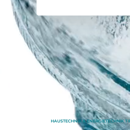
HAUSTECHNIK & ENERGIETECHNIK TI