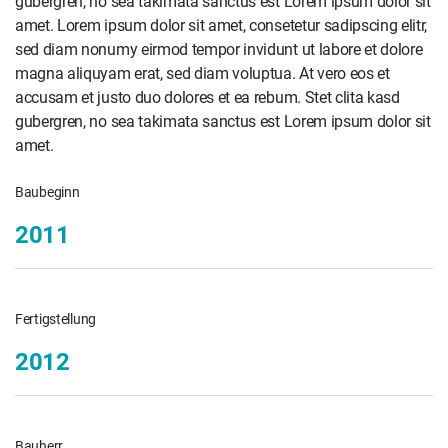
gubergren, no sea takimata sanctus est Lorem ipsum dolor sit
amet. Lorem ipsum dolor sit amet, consetetur sadipscing elitr,
sed diam nonumy eirmod tempor invidunt ut labore et dolore
magna aliquyam erat, sed diam voluptua. At vero eos et
accusam et justo duo dolores et ea rebum. Stet clita kasd
gubergren, no sea takimata sanctus est Lorem ipsum dolor sit
amet.
Baubeginn
2011
Fertigstellung
2012
Bauherr