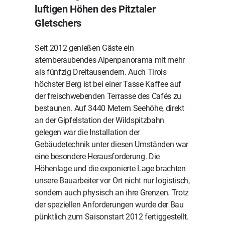
luftigen Höhen des Pitztaler
Gletschers
Seit 2012 genießen Gäste ein
atemberaubendes Alpenpanorama mit mehr
als fünfzig Dreitausendern. Auch Tirols
höchster Berg ist bei einer Tasse Kaffee auf
der freischwebenden Terrasse des Cafés zu
bestaunen. Auf 3440 Metern Seehöhe, direkt
an der Gipfelstation der Wildspitzbahn
gelegen war die Installation der
Gebäudetechnik unter diesen Umständen war
eine besondere Herausforderung. Die
Höhenlage und die exponierte Lage brachten
unsere Bauarbeiter vor Ort nicht nur logistisch,
sondern auch physisch an ihre Grenzen. Trotz
der speziellen Anforderungen wurde der Bau
pünktlich zum Saisonstart 2012 fertiggestellt.